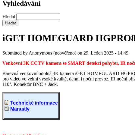
Vyhledávání
Hledat
iGET HOMEGUARD HGPRO8
Submitted by
Anonymous (neověřeno)
on
29. Leden 2025 - 14:49
Venkovní 3K CCTV kamera se SMART detekcí pohybu, IR no
Barevná venkovní odolná 3K kamera iGET HOMEGUARD HGPRO85
pro video ve velmi vysoké kvalitě, denní i noční provoz, IR noční př
110°. Konektor BNC + Jack.
Technické informace
Manuály