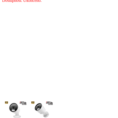
Dostupnost: Ukončeno.