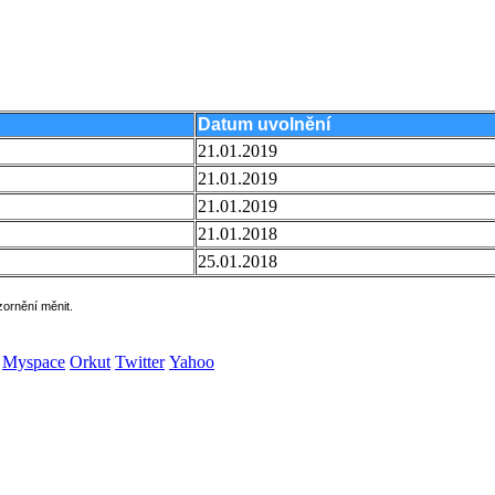
Datum uvolnění
21.01.2019
21.01.2019
21.01.2019
21.01.2018
25.01.2018
zornění měnit.
Myspace
Orkut
Twitter
Yahoo