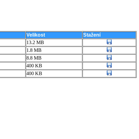
Velikost
Stažení
13.2 MB
1.8 MB
8.8 MB
400 KB
400 KB