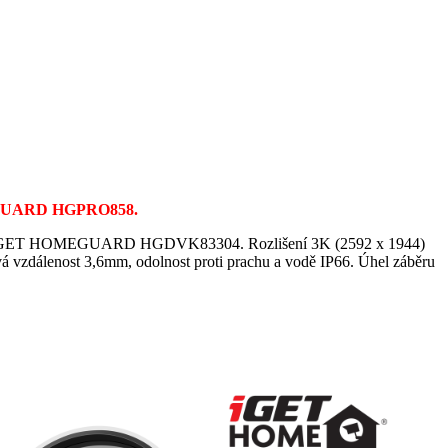
OMEGUARD HGPRO858.
tu iGET HOMEGUARD HGDVK83304. Rozlišení 3K (2592 x 1944)
ová vzdálenost 3,6mm, odolnost proti prachu a vodě IP66. Úhel záběru