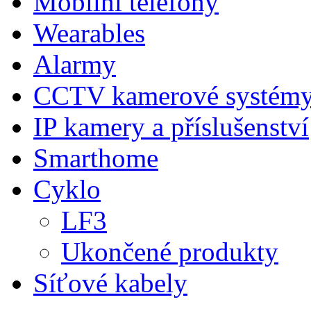
Mobilní telefony
Wearables
Alarmy
CCTV kamerové systém
IP kamery a příslušenství
Smarthome
Cyklo
LF3
Ukončené produkty
Síťové kabely