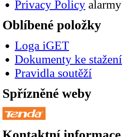
Privacy Policy
alarmy
Oblíbené položky
Loga iGET
Dokumenty ke stažení
Pravidla soutěží
Spřízněné weby
Kontaktní informace