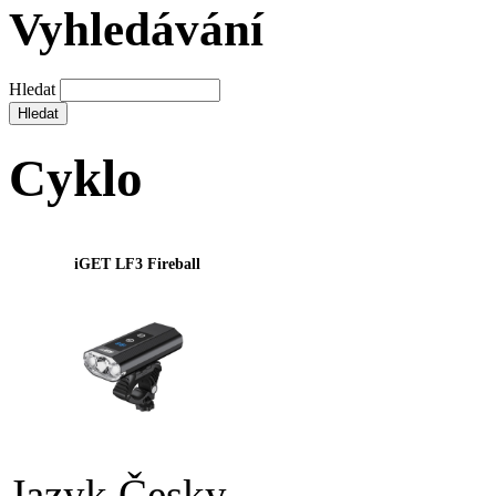
Vyhledávání
Hledat
Cyklo
iGET LF3 Fireball
Jazyk
Česky