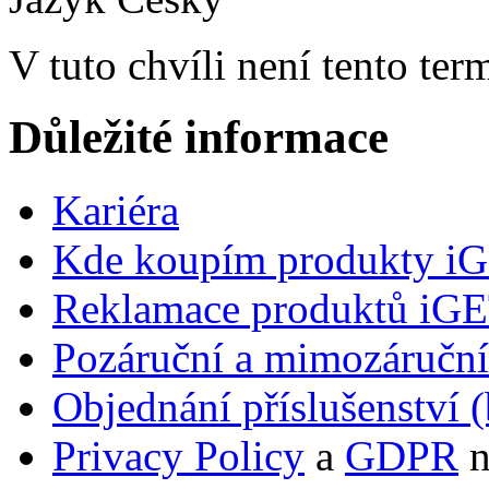
V tuto chvíli není tento te
Důležité informace
Kariéra
Kde koupím produkty i
Reklamace produktů iG
Pozáruční a mimozáručn
Objednání příslušenství (
Privacy Policy
a
GDPR
n