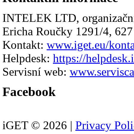
INTELEK LTD, organizační
Ericha Roučky 1291/4, 627
Kontakt:
www.iget.eu/kont
Helpdesk:
https://helpdesk.
Servisní web:
www.servisca
Facebook
iGET © 2026 |
Privacy Pol