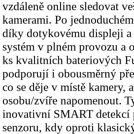
vzdáleně online sledovat ve
kamerami. Po jednoduchém 
díky dotykovému displeji a
systém v plném provozu a o
ks kvalitních bateriových 
podporují i obousměrný pře
co se děje v místě kamery, 
osobu/zvíře napomenout. Ty
inovativní SMART detekcí
senzoru, kdy oproti klasic