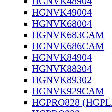
HGNVK48904
HGNVK49004
HGNVK68004
HGNVK683CAM
HGNVK686CAM
HGNVK84904
HGNVK88304
HGNVK89302
HGNVK929CAM
HGPRO828 (HGPL