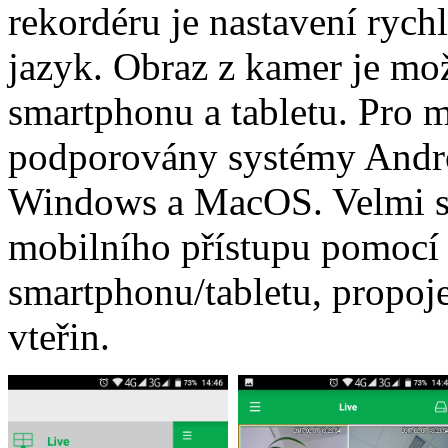
rekordéru je nastavení rych
jazyk. Obraz z kamer je mož
smartphonu a tabletu. Pro m
podporovány systémy Andro
Windows a MacOS. Velmi sn
mobilního přístupu pomocí
smartphonu/tabletu, propoj
vteřin.