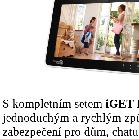
S kompletním setem
iGET
jednoduchým a rychlým zp
zabezpečení pro dům, chatu