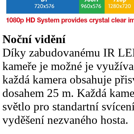
Noční vidění
Díky zabudovanému IR LED
kameře je možné je využívat 
každá kamera obsahuje přis
dosahem 25 m. Každá kamer
světlo pro standartní svíce
vyděšení nezvaného hosta.