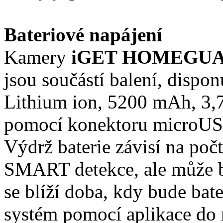
Bateriové napájení
Kamery
iGET HOMEGU
jsou součástí balení, dispon
Lithium ion, 5200 mAh, 3,
pomocí konektoru microUSB,
Výdrž baterie závisí na po
SMART detekce, ale může b
se blíží doba, kdy bude bat
systém pomocí aplikace do 