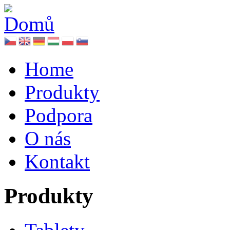
Home
Produkty
Podpora
O nás
Kontakt
Produkty