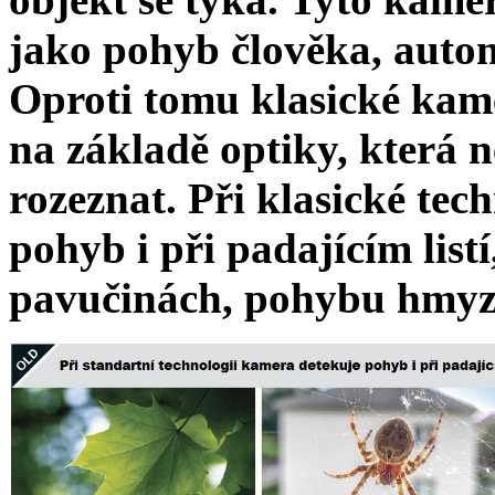
jako pohyb člověka, autom
Oproti tomu klasické kame
na základě optiky, která 
rozeznat. Při klasické tec
pohyb i při padajícím listí
pavučinách, pohybu hmyz