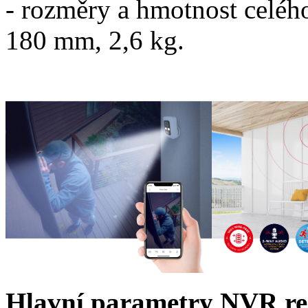
- rozměry a hmotnost celého
180 mm, 2,6 kg.
Hlavní parametry NVR re