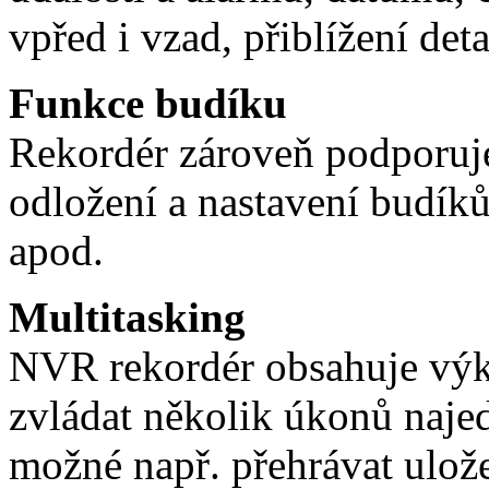
vpřed i vzad, přiblížení det
Funkce budíku
Rekordér zároveň podporuje
odložení a nastavení budík
apod.
Multitasking
NVR rekordér obsahuje výk
zvládat několik úkonů naje
možné např. přehrávat ulože