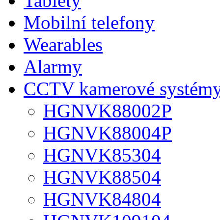
Tablety
Mobilní telefony
Wearables
Alarmy
CCTV kamerové systém
HGNVK88002P
HGNVK88004P
HGNVK85304
HGNVK88504
HGNVK84804