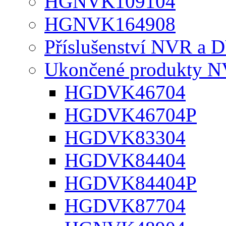
HGNVK109104
HGNVK164908
Příslušenství NVR a 
Ukončené produkty 
HGDVK46704
HGDVK46704P
HGDVK83304
HGDVK84404
HGDVK84404P
HGDVK87704