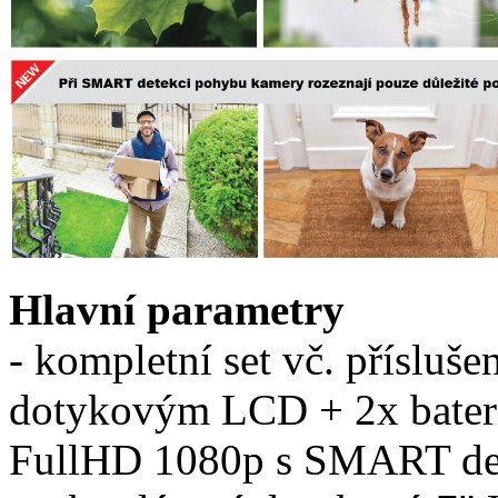
Hlavní parametry
- kompletní set vč. přísluš
dotykovým LCD + 2x bat
FullHD 1080p s SMART det