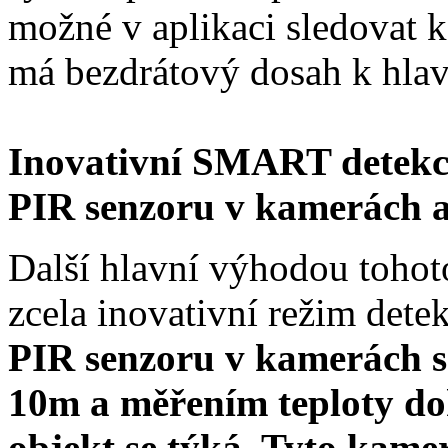
možné v aplikaci sledovat k
má bezdrátový dosah k hla
Inovativní SMART detekc
PIR senzoru v kamerách a
Další hlavní výhodou tohoto
zcela inovativní režim det
PIR senzoru v kamerách s
10m a měřením teploty do
objekt se týká. Tyto kamer