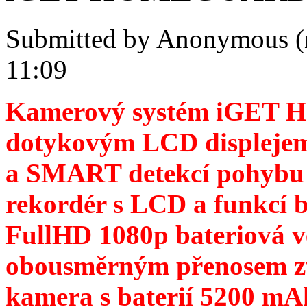
Submitted by
Anonymous (
11:09
Kamerový systém iGE
dotykovým LCD displejem
a SMART detekcí pohybu
rekordér s LCD a funkc
FullHD 1080p bateriová 
obousměrným přenosem z
kamera s baterií 5200 mAh