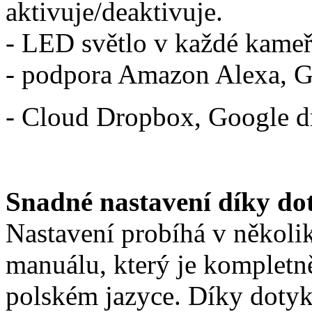
aktivuje/deaktivuje.
- LED světlo v každé kameř
- podpora Amazon Alexa, 
- Cloud Dropbox, Google dr
Snadné nastavení díky d
Nastavení probíhá v několi
manuálu, který je kompletn
polském jazyce. Díky doty