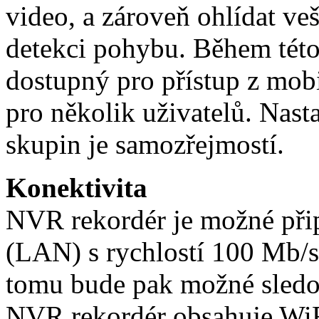
video, a zároveň ohlídat v
detekci pohybu. Během této
dostupný pro přístup z mobi
pro několik uživatelů. Nast
skupin je samozřejmostí.
Konektivita
NVR rekordér je možné přip
(LAN) s rychlostí 100 Mb/s 
tomu bude pak možné sledov
NVR rekordér obsahuje WiF