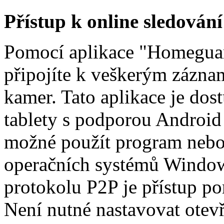
Přístup k online sledová
Pomocí aplikace "Homeguar
připojíte k veškerým zázna
kamer. Tato aplikace je do
tablety s podporou Android 
možné použít program nebo
operačních systémů Windo
protokolu P2P je přístup po
Není nutné nastavovat otev