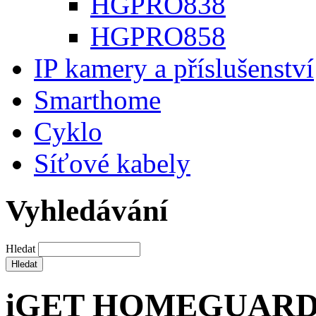
HGPRO838
HGPRO858
IP kamery a příslušenství
Smarthome
Cyklo
Síťové kabely
Vyhledávání
Hledat
iGET HOMEGUARD