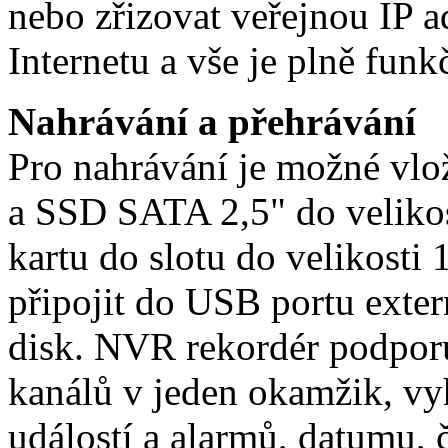
nebo zřizovat veřejnou IP a
Internetu a vše je plně funk
Nahrávání a přehrávání
Pro nahrávání je možné vl
a SSD SATA 2,5" do veliko
kartu do slotu do velikosti
připojit do USB portu ext
disk. NVR rekordér podporu
kanálů v jeden okamžik, v
událostí a alarmů, datumu, 