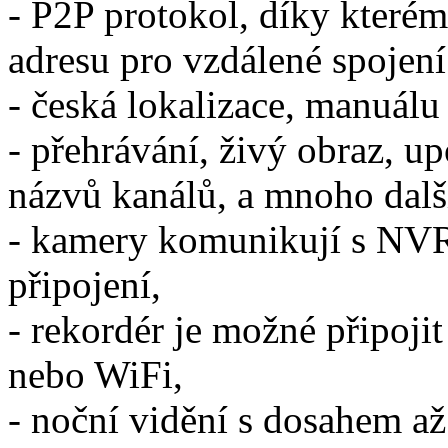
- P2P protokol, díky kterém
adresu pro vzdálené spojen
- česká lokalizace, manuálu
- přehrávání, živý obraz, u
názvů kanálů, a mnoho dalš
- kamery komunikují s NV
připojení,
- rekordér je možné připoji
nebo WiFi,
- noční vidění s dosahem až