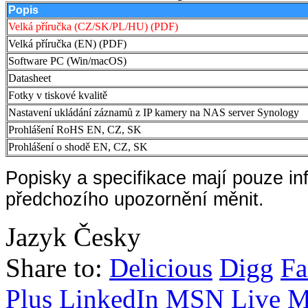
Popis
Velká příručka (CZ/SK/PL/HU) (PDF)
Velká příručka (EN) (PDF)
Software PC (Win/macOS)
Datasheet
Fotky v tiskové kvalitě
Nastavení ukládání záznamů z IP kamery na NAS server Synology
Prohlášení RoHS EN, CZ, SK
Prohlášení o shodě EN, CZ, SK
Popisky a specifikace mají pouze in
předchozího upozornění měnit.
Jazyk
Česky
Share to:
Delicious
Digg
Fa
Plus
LinkedIn
MSN Live
M