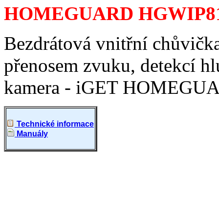
HOMEGUARD HGWIP8
Bezdrátová vnitřní chůvičk
přenosem zvuku, detekcí h
kamera - iGET HOMEGU
Technické informace
Manuály