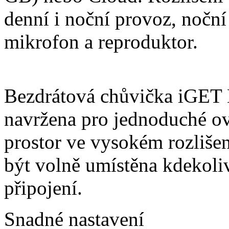
denní i noční provoz, noční 
mikrofon a reproduktor.
Bezdrátová chůvička i
navržena pro jednoduché ov
prostor ve vysokém rozliš
být volně umístěna kdekoli
připojení.
Snadné nastavení