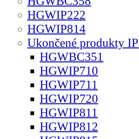
HGWBC358
HGWIP222
HGWIP814
Ukončené produkty IP
HGWBC351
HGWIP710
HGWIP711
HGWIP720
HGWIP811
HGWIP812