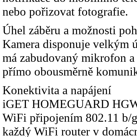
nebo pořizovat fotografie.
Úhel záběru a možnosti po
Kamera disponuje velkým 
má zabudovaný mikrofon a 
přímo obousměrně komunik
Konektivita a napájení
iGET HOMEGUARD HGWIP8
WiFi připojením 802.11 b/g
každý WiFi router v domácn