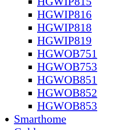
HGWIP815
HGWIP816
HGWIP818
HGWIP819
HGWOB751
HGWOB753
HGWOB851
HGWOB852
HGWOB853
Smarthome