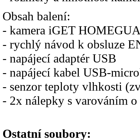
Obsah balení:
- kamera iGET HOMEGU
- rychlý návod k obsluze 
- napájecí adaptér USB
- napájecí kabel USB-mic
- senzor teploty vlhkosti (
- 2x nálepky s varováním o
Ostatní soubory: