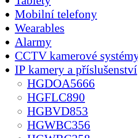
Tablety
Mobilní telefony
Wearables
Alarmy
CCTV kamerové systém
IP kamery a příslušenství
HGDOA5666
HGFLC890
HGBVD853
HGWBC356