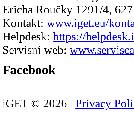
Ericha Roučky 1291/4, 627
Kontakt:
www.iget.eu/kont
Helpdesk:
https://helpdesk.
Servisní web:
www.servisca
Facebook
iGET © 2026 |
Privacy Pol