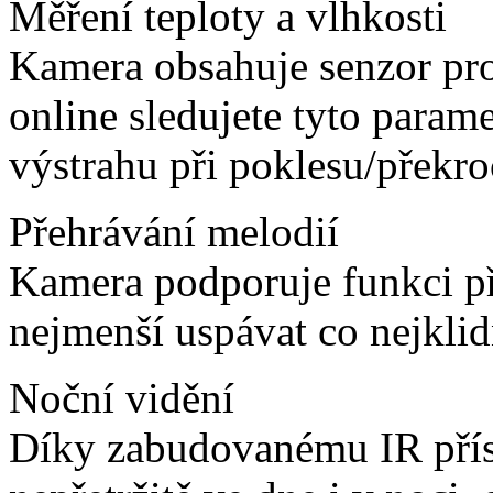
Měření teploty a vlhkosti
Kamera obsahuje senzor pro
online sledujete tyto parame
výstrahu při poklesu/překr
Přehrávání melodií
Kamera podporuje funkci př
nejmenší uspávat co nejklid
Noční vidění
Díky zabudovanému IR přís