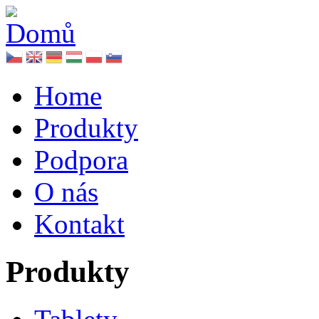
Home
Produkty
Podpora
O nás
Kontakt
Produkty