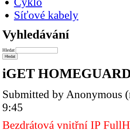
Cyklo
Síťové kabely
Vyhledávání
Hledat
iGET HOMEGUARD
Submitted by
Anonymous (
9:45
Bezdrátová vnitřní IP Full