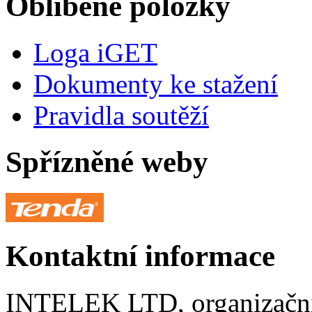
Oblíbené položky
Loga iGET
Dokumenty ke stažení
Pravidla soutěží
Spřízněné weby
Kontaktní informace
INTELEK LTD, organizační