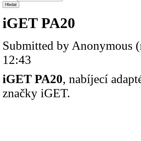
iGET PA20
Submitted by
Anonymous (
12:43
iGET PA20
, nabíjecí adapt
značky iGET.