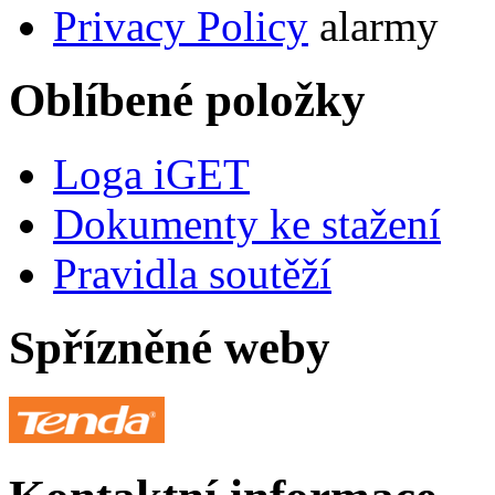
Privacy Policy
alarmy
Oblíbené položky
Loga iGET
Dokumenty ke stažení
Pravidla soutěží
Spřízněné weby