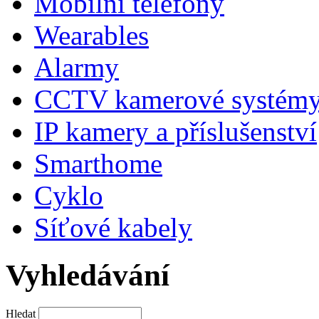
Mobilní telefony
Wearables
Alarmy
CCTV kamerové systém
IP kamery a příslušenství
Smarthome
Cyklo
Síťové kabely
Vyhledávání
Hledat