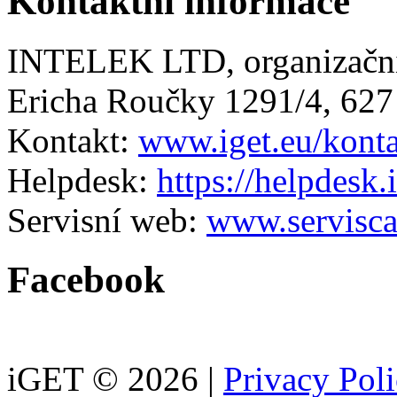
Kontaktní informace
INTELEK LTD, organizační
Ericha Roučky 1291/4, 627
Kontakt:
www.iget.eu/kont
Helpdesk:
https://helpdesk.
Servisní web:
www.servisca
Facebook
iGET © 2026 |
Privacy Pol