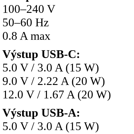
100–240 V
50–60 Hz
0.8 A max
Výstup USB-C:
5.0 V / 3.0 A (15 W)
9.0 V / 2.22 A (20 W)
12.0 V / 1.67 A (20 W)
Výstup USB-A:
5.0 V / 3.0 A (15 W)