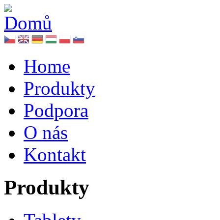
Home
Produkty
Podpora
O nás
Kontakt
Produkty