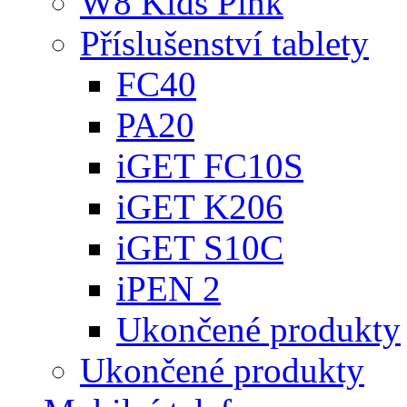
W8 Kids Pink
Příslušenství tablety
FC40
PA20
iGET FC10S
iGET K206
iGET S10C
iPEN 2
Ukončené produkty
Ukončené produkty