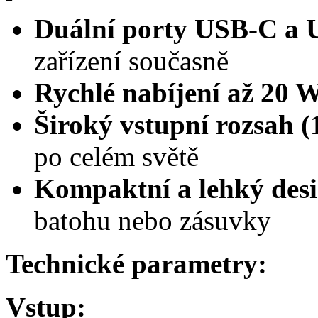
Duální porty USB-C a
zařízení současně
Rychlé nabíjení až 20 
Široký vstupní rozsah 
po celém světě
Kompaktní a lehký des
batohu nebo zásuvky
Technické parametry:
Vstup: