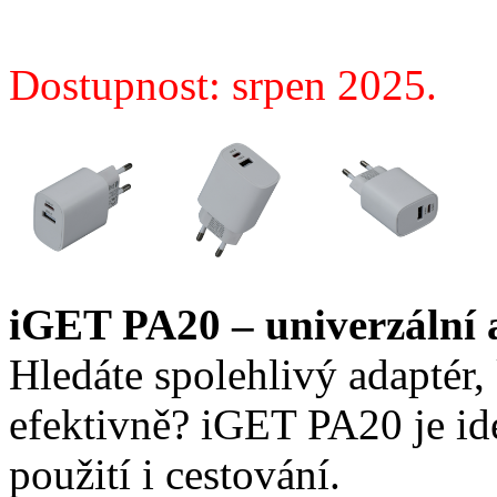
Dostupnost: srpen 2025.
iGET PA20 – univerzální a
Hledáte spolehlivý adaptér, 
efektivně? iGET PA20 je id
použití i cestování.